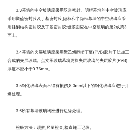
3.3幕墙的中空玻璃应采用双道密封。明框幕墙的中空玻璃应
采用聚硫密封胶及丁基密封胶;隐框和半隐框幕墙的中空玻璃应采
用硅酮结构密封胶及丁基密封胶;镀膜面应在中空玻璃的第2或第3
面上。
3.4幕墙的夹层玻璃应采用聚乙烯醇缩丁醛(PVB)胶片干法加工
合成的夹层玻璃。点支承玻璃幕墙更换夹层玻璃的夹层胶片(PVB)
厚度不应小于0.76mm。
3.5钢化玻璃表面不得有损伤;8.0mm以下的钢化玻璃应进行引
爆处理。
3.6所有幕墙玻璃均应进行边缘处理。
检验方法：观察;尺量检查;检查施工记录。