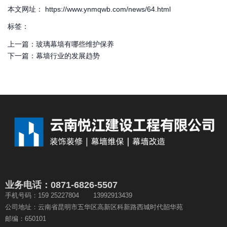
本文网址： https://www.ynmqwb.com/news/64.html
标签：
上一篇：
玻璃幕墙有哪些维护保养
下一篇：
幕墙行业的发展趋势
业务电话：0871-6826-5507
手机号码：159 25227804 13992913439
公司地址：云南省昆明市五华区高新区科新路西城时代韶华苑
邮编：650101