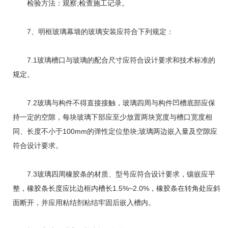
检验方法：观察;检查施工记录。
7、明框玻璃幕墙的玻璃安装应符合下列规定：
7.1玻璃槽口与玻璃的配合尺寸应符合设计要求和技术标准的
规定。
7.2玻璃与构件不得直接接触，玻璃四周与构件凹槽底部应保
持一定的空隙，每块玻璃下部应至少放置两块宽度与槽口宽度相
同、长度不小于100mm的弹性定位垫块;玻璃两边嵌入量及空隙应
符合设计要求。
7.3玻璃四周橡胶条的材质、型号应符合设计要求，镶嵌应平
整，橡胶条长度应比边框内槽长1.5%~2.0%，橡胶条在转角处应斜
面断开，并应用粘结剂粘结牢固后嵌入槽内。