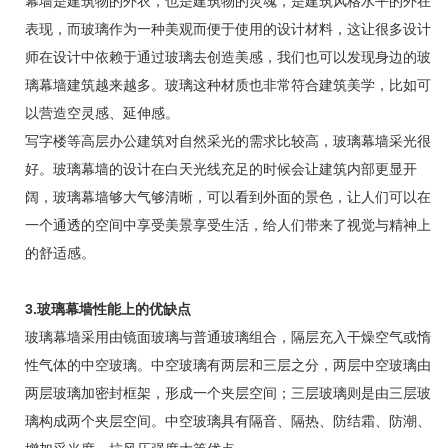
幕墙是建筑物的外衣，也是建筑物的灵魂，是建筑风格水平的外在
表现，而玻璃作为一种美观而便于使用的设计材料，这让很多设计
师在设计中依赖于通过玻璃去创造美感，我们也可以发现身边的玻
璃幕墙建筑越来越多。玻璃这种材质也非常符合建筑美学，比如可
以营造空灵感、延伸感。
写字楼等高层办公建筑对自然采光的需求比较高，玻璃幕墙采光很
好。玻璃幕墙的设计在白天光线充足的时候会让建筑内部更显开
阔，玻璃幕墙够大气够清晰，可以看到外面的景色，让人们可以在
一个通透的空间中享受美景享受生活，给人们带来了视觉与精神上
的舒适感。
3.玻璃幕墙性能上的优缺点
玻璃幕墙采用由镜面玻璃与普通玻璃组合，隔层充入干燥空气或惰
性气体的中空玻璃。中空玻璃有两层和三层之分，两层中空玻璃由
两层玻璃加密封框架，形成一个夹层空间；三层玻璃则是由三层玻
璃构成两个夹层空间。中空玻璃具有隔音、隔热、防结霜、防潮、