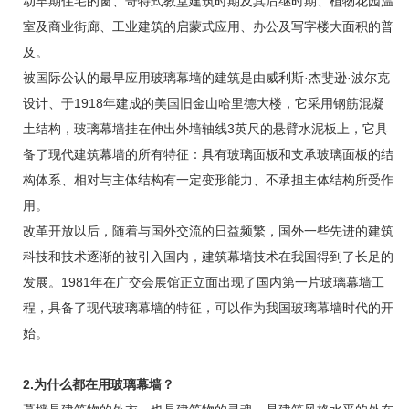
动早期住宅的窗、哥特式教堂建筑时期及其后继时期、植物花园温
室及商业街廊、工业建筑的启蒙式应用、办公及写字楼大面积的普
及。
被国际公认的最早应用玻璃幕墙的建筑是由威利斯·杰斐逊·波尔克
设计、于1918年建成的美国旧金山哈里德大楼，它采用钢筋混凝
土结构，玻璃幕墙挂在伸出外墙轴线3英尺的悬臂水泥板上，它具
备了现代建筑幕墙的所有特征：具有玻璃面板和支承玻璃面板的结
构体系、相对与主体结构有一定变形能力、不承担主体结构所受作
用。
改革开放以后，随着与国外交流的日益频繁，国外一些先进的建筑
科技和技术逐渐的被引入国内，建筑幕墙技术在我国得到了长足的
发展。1981年在
广交会展馆
正立面出现了国内第一片玻璃幕墙工
程，具备了现代玻璃幕墙的特征，可以作为我国玻璃幕墙时代的开
始。
2.为什么都在用玻璃幕墙？