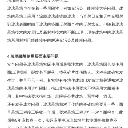
增加采光度、抗风压强度大等优点。
玻璃幕墙也存在着一些局限性，例如光污染、能耗较大等问题。建
筑的幕墙上采用了涂膜玻璃或镀膜玻璃，当直射日光和天空光照射
到玻璃表面时由于玻璃的镜面反射而产生的反射炫光。但随着玻璃
幕墙技术的发展以及新材料技术的不断出现，现在建筑中的玻璃幕
墙所用材料已经能较好的解决光污染及能耗问题。
4.
玻璃幕墙使用层面主要问题
安全问题是玻璃幕墙实际使用后最需注意的，玻璃幕墙因长期使用
而出现损耗、裂纹甚至脱落，掉落碎片炸伤路人。这种事故确实发
生过，并且不只一例。其实曾有多地住建部门发布过相关通知对玻
璃幕墙的使用进行限制，指出非特殊使用要求不得采用大面积使
用，其中特殊要求指机场、剧院等公共建筑，写字楼、酒店。
还有就是成本问题，玻璃幕墙相对于传统的瓷砖结构要贵一些，而
且幕墙工程竣工验收一年后，要对幕墙工程进行一次全面检查，此
后每5年应检查一次，实际应用中玻璃幕墙的检测维护价格也不