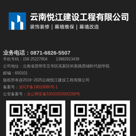
业务电话：0871-6826-5507
手机号码：159 25227804 13992913439
公司地址：云南省昆明市五华区高新区科新路西城时代韶华苑
邮编：650101
版权所有@2019~2025云南悦江建设工程有限公司
备案号：
滇ICP备19010085号-1
公安备案号：
滇公网安备53010202002258号