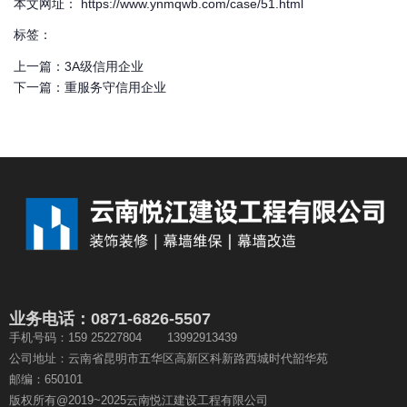
本文网址： https://www.ynmqwb.com/case/51.html
标签：
上一篇：
3A级信用企业
下一篇：
重服务守信用企业
业务电话：0871-6826-5507
手机号码：159 25227804 13992913439
公司地址：云南省昆明市五华区高新区科新路西城时代韶华苑
邮编：650101
版权所有@2019~2025云南悦江建设工程有限公司