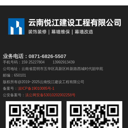
业务电话：0871-6826-5507
手机号码：159 25227804 13992913439
公司地址：云南省昆明市五华区高新区科新路西城时代韶华苑
邮编：650101
版权所有@2019~2025云南悦江建设工程有限公司
备案号：
滇ICP备19010085号-1
公安备案号：
滇公网安备53010202002258号